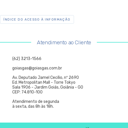
ÍNDICE DO ACESSO À INFORMAÇÃO
Atendimento ao Cliente
(62) 3213-1566
goiasgas@goiasgas.com.br
Av. Deputado Jamel Cecílio, nº 2690
Ed. Metropolitan Mall - Torre Tokyo
Sala 1906 - Jardim Goiás, Goiânia - GO
CEP: 74.810-100
Atendimento de segunda
à sexta, das 8h às 18h.