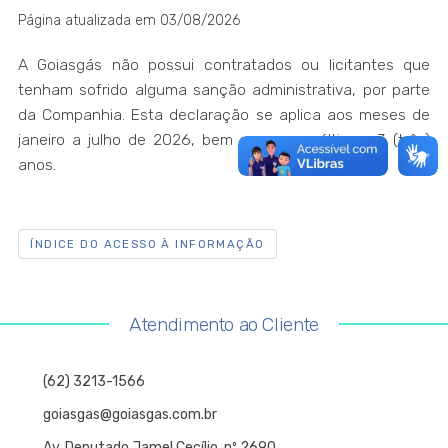
Página atualizada em 03/08/2026
A Goiasgás não possui contratados ou licitantes que
tenham sofrido alguma sanção administrativa, por parte
da Companhia. Esta declaração se aplica aos meses de
janeiro a julho de 2026, bem como aos últimos 3 (três)
anos.
ÍNDICE DO ACESSO À INFORMAÇÃO
Atendimento ao Cliente
(62) 3213-1566
goiasgas@goiasgas.com.br
Av. Deputado Jamel Cecílio, nº 2690