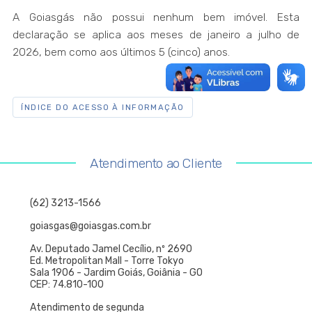
A Goiasgás não possui nenhum bem imóvel. Esta
declaração se aplica aos meses de janeiro a julho de
2026, bem como aos últimos 5 (cinco) anos.
ÍNDICE DO ACESSO À INFORMAÇÃO
Atendimento ao Cliente
(62) 3213-1566
goiasgas@goiasgas.com.br
Av. Deputado Jamel Cecílio, nº 2690
Ed. Metropolitan Mall - Torre Tokyo
Sala 1906 - Jardim Goiás, Goiânia - GO
CEP: 74.810-100
Atendimento de segunda