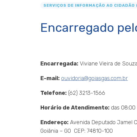
SERVIÇOS DE INFORMAÇÃO AO CIDADÃO (
Encarregado pel
Encarregada:
Viviane Vieira de Souz
E-mail:
ouvidoria@goiasgas.com.br
Telefone:
(62) 3213-1566
Horário de Atendimento:
das 08:00
Endereço:
Avenida Deputado Jamel Cecí
Goiânia – GO CEP: 74810-100