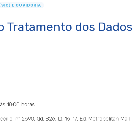
SIC) E OUVIDORIA
o Tratamento dos Dados
a
 às 18:00 horas
lio, nº 2690, Qd. B26, Lt. 16-17, Ed. Metropolitan Mall 