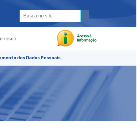
Conosco
amento dos Dados Pessoais