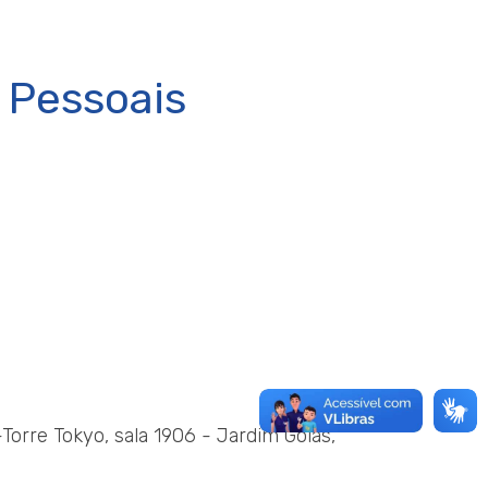
 Pessoais
-Torre Tokyo, sala 1906 - Jardim Goiás,